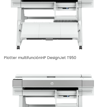
Plotter multifunciónHP DesignJet T950