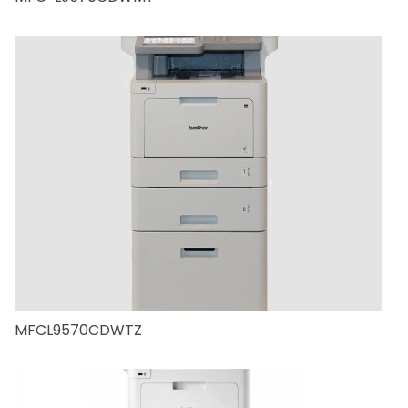
MFCL9570CDWTZ