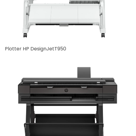
Plotter HP DesignJetT950