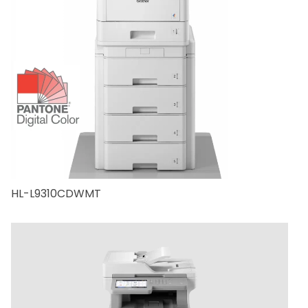
HL-L9310CDWMT