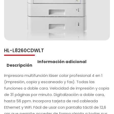
HL-L8260CDWLT
Información adicional
Descripción
Impresora multifunción láser color profesional 4 en 1
(impresión, copia y escaneado y fax). Todas las
funciones a doble cara. Velocidad de impresión y copia
de 31 páginas por minuto. Digitalización a doble cara,
hasta 56 ppm. Incorpora tarjeta de red cableada
Ethernet y WiFi. Fácil de usar con pantalla táctil de 12,6
cm que permite acceder de forma rápida a todas sus