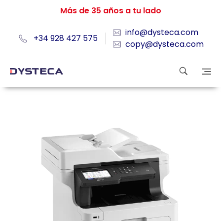
Más de 35 años a tu lado
info@dysteca.com
+34 928 427 575
copy@dysteca.com