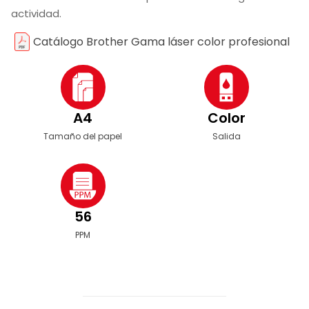
actividad.
Catálogo Brother Gama láser color profesional
A4
Color
Tamaño del papel
Salida
56
PPM