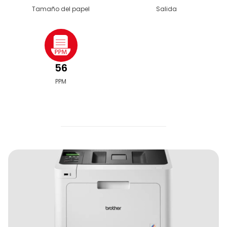
Tamaño del papel
Salida
56
PPM