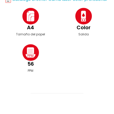
A4
Color
Tamaño del papel
Salida
56
PPM