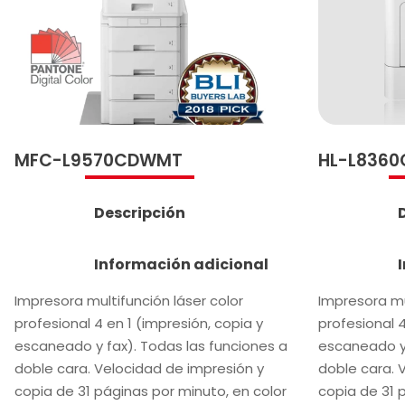
MFC-L9570CDWMT
HL-L836
Descripción
Información adicional
Impresora multifunción láser color
Impresora mu
profesional 4 en 1 (impresión, copia y
profesional 4
escaneado y fax). Todas las funciones a
escaneado y 
doble cara. Velocidad de impresión y
doble cara. 
copia de 31 páginas por minuto, en color
copia de 31 