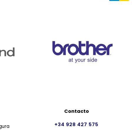
Contacto
+34 928 427 575
gura