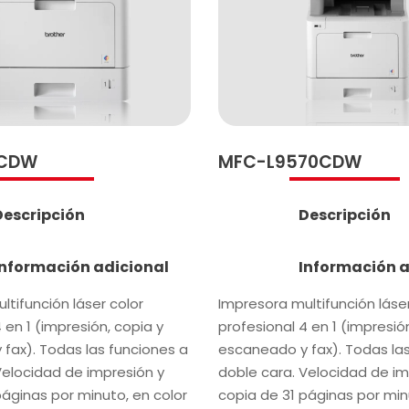
0CDW
MFC-L9570CDW
Descripción
Descripción
Información adicional
Información a
ltifunción láser color
Impresora multifunción láser
 en 1 (impresión, copia y
profesional 4 en 1 (impresió
fax). Todas las funciones a
escaneado y fax). Todas la
Velocidad de impresión y
doble cara. Velocidad de im
páginas por minuto, en color
copia de 31 páginas por min