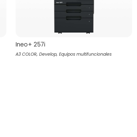
Ineo+ 257i
,
,
A3 COLOR
Develop
Equipos multifuncionales