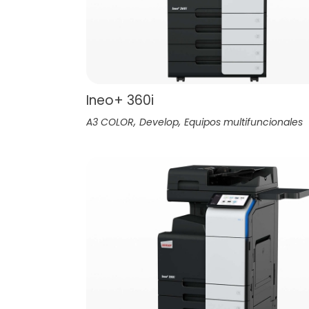
Ineo+ 360i
,
,
A3 COLOR
Develop
Equipos multifuncionales