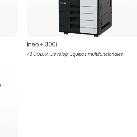
Ineo+ 300i
,
,
A3 COLOR
Develop
Equipos multifuncionales