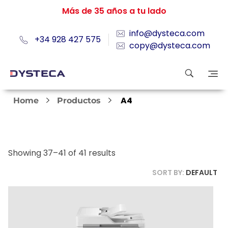
Más de 35 años a tu lado
info@dysteca.com
+34 928 427 575
copy@dysteca.com
A4
Home
Productos
Showing 37–41 of 41 results
SORT BY:
DEFAULT