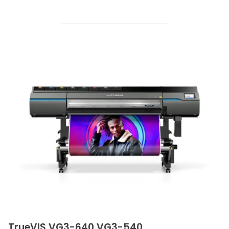
TrueVIS VG3-640,VG3-540