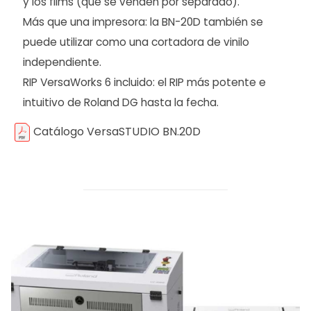
y los films (que se venden por separado).
Más que una impresora: la BN-20D también se
puede utilizar como una cortadora de vinilo
independiente.
RIP VersaWorks 6 incluido: el RIP más potente e
intuitivo de Roland DG hasta la fecha.
Catálogo VersaSTUDIO BN.20D