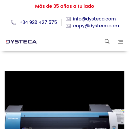
Más de 35 años a tu lado
info@dysteca.com
+34 928 427 575
copy@dysteca.com