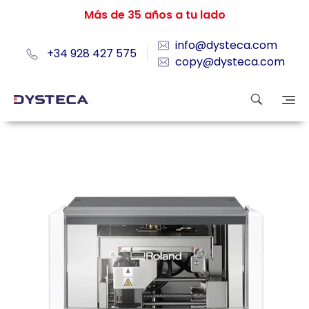
Más de 35 años a tu lado
info@dysteca.com
+34 928 427 575
copy@dysteca.com