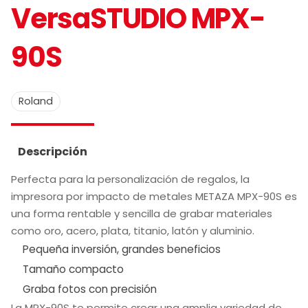
VersaSTUDIO MPX-
90S
Roland
Descripción
Perfecta para la personalización de regalos, la
impresora por impacto de metales METAZA MPX-90S es
una forma rentable y sencilla de grabar materiales
como oro, acero, plata, titanio, latón y aluminio.
Pequeña inversión, grandes beneficios
Tamaño compacto
Graba fotos con precisión
La MPX-90S te permite crear una amplia variedad de