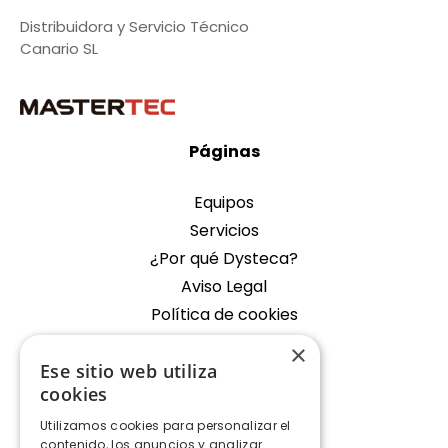
Distribuidora y Servicio Técnico
Canario SL
Páginas
Equipos
Servicios
¿Por qué Dysteca?
Aviso Legal
Política de cookies
×
Empresa
Ese sitio web utiliza
cookies
Oficina Fondos de Segura
Utilizamos cookies para personalizar el
Contacto
contenido, los anuncios y analizar