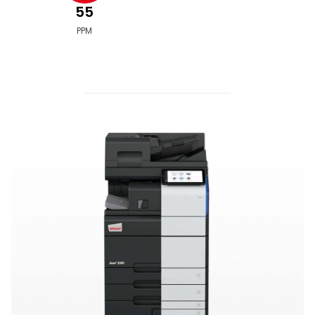
55
PPM