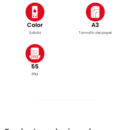
Color
A3
Salida
Tamaño del papel
55
PPM