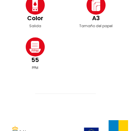
Color
A3
Salida
Tamaño del papel
55
PPM