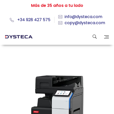
Más de 35 años a tu lado
info@dysteca.com
+34 928 427 575
copy@dysteca.com