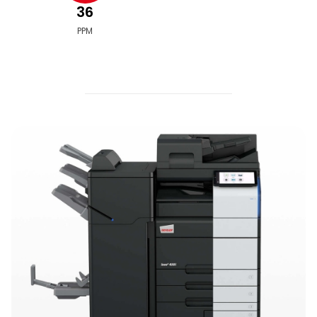
36
PPM