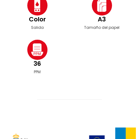
Color
A3
Salida
Tamaño del papel
36
PPM