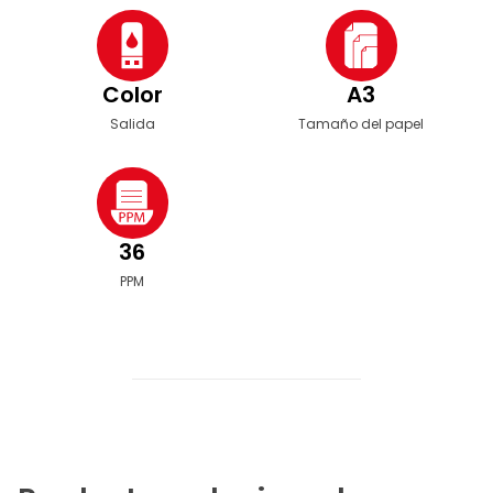
Color
A3
Salida
Tamaño del papel
36
PPM