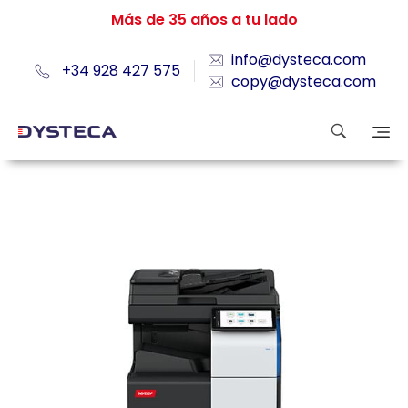
Más de 35 años a tu lado
info@dysteca.com
+34 928 427 575
copy@dysteca.com