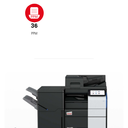
36
PPM