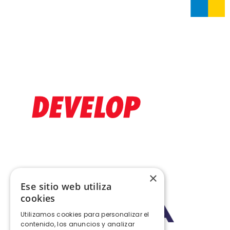
×
Ese sitio web utiliza
cookies
Utilizamos cookies para personalizar el
contenido, los anuncios y analizar