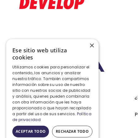
×
Ese sitio web utiliza
cookies
Utilizamos cookies para personalizar el
contenido, los anuncios y analizar
nuestro tráfico. También compartimos
Distribuidora y Servicio Técnico
información sobre su uso de nuestro
Canario SL
sitio con nuestros socios de publicidad
y análisis, quienes pueden combinarla
¿
con otra información que les haya
proporcionado o que hayan recopilado
P
a partir del uso de sus servicios.
Política
de privacidad
ACEPTAR TODO
RECHAZAR TODO