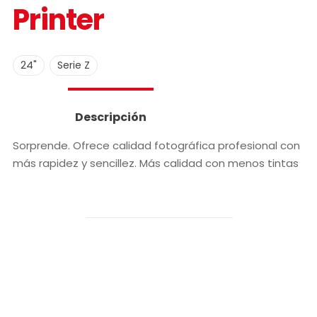
Printer
,
24"
Serie Z
Descripción
Sorprende. Ofrece calidad fotográfica profesional con
más rapidez y sencillez. Más calidad con menos tintas