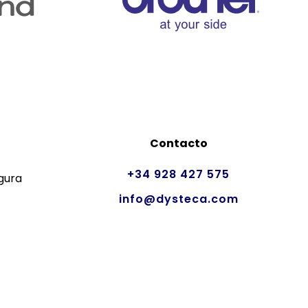
Contacto
+34 928 427 575
gura
info@dysteca.com