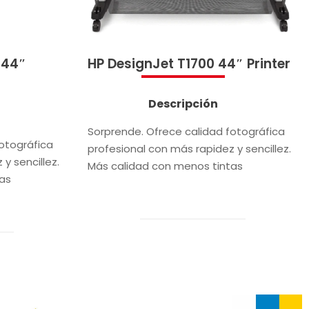
 44″
HP DesignJet T1700 44″ Printer
Descripción
Sorprende. Ofrece calidad fotográfica
otográfica
profesional con más rapidez y sencillez.
y sencillez.
Más calidad con menos tintas
as