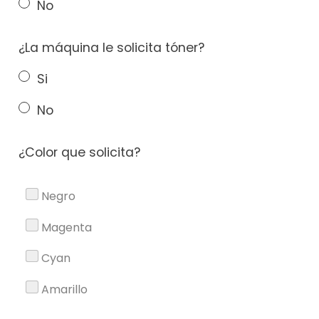
No
¿La máquina le solicita tóner?
Si
No
¿Color que solicita?
Negro
Magenta
Cyan
Amarillo