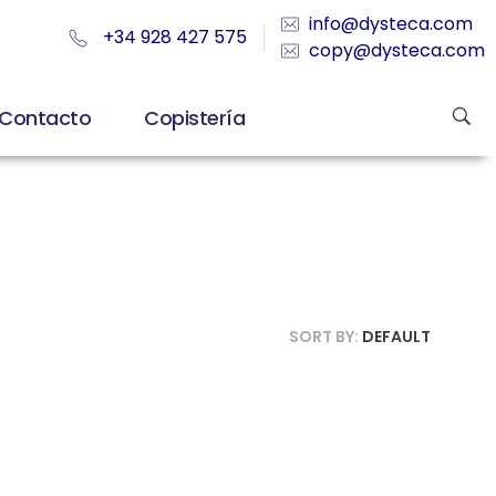
info@dysteca.com
+34 928 427 575
copy@dysteca.com
Contacto
Copistería
SORT BY:
DEFAULT