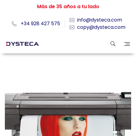
Más de 35 años a tu lado
info@dysteca.com
+34 928 427 575
copy@dysteca.com