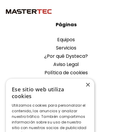
Páginas
Equipos
Servicios
¿Por qué Dysteca?
Aviso Legal
Política de cookies
×
Empresa
Ese sitio web utiliza
cookies
Oficina Fondos de Segura
Utilizamos cookies para personalizar el
Contacto
contenido, los anuncios y analizar
nuestro tráfico. También compartimos
Contacto
información sobre su uso de nuestro
sitio con nuestros socios de publicidad