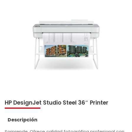
HP DesignJet Studio Steel 36″ Printer
Descripción
Sorprende. Ofrece calidad fotográfica profesional con