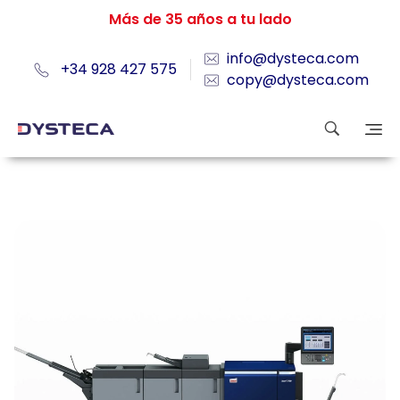
Más de 35 años a tu lado
info@dysteca.com
+34 928 427 575
copy@dysteca.com