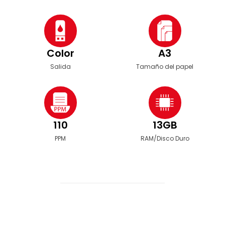
Color
A3
Salida
Tamaño del papel
110
13GB
PPM
RAM/Disco Duro