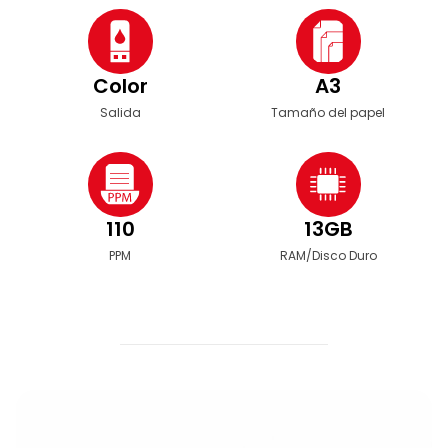
Color
A3
Salida
Tamaño del papel
110
13GB
PPM
RAM/Disco Duro