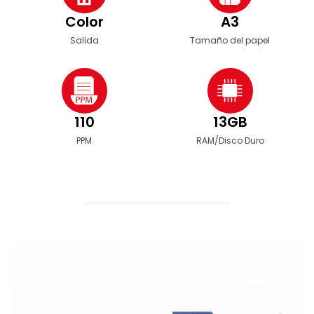
Color
A3
Salida
Tamaño del papel
110
13GB
PPM
RAM/Disco Duro