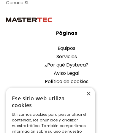
Canario SL
Páginas
Equipos
Servicios
¿Por qué Dysteca?
Aviso Legal
Política de cookies
×
Empresa
Ese sitio web utiliza
cookies
Oficina Fondos de Segura
Utilizamos cookies para personalizar el
Contacto
contenido, los anuncios y analizar
nuestro tráfico. También compartimos
Contacto
información sobre su uso de nuestro