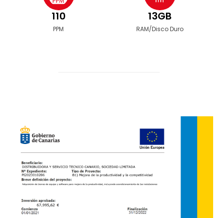
110
13GB
PPM
RAM/Disco Duro