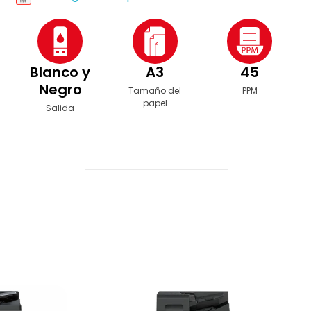
Blanco y
A3
45
Negro
Tamaño del
PPM
papel
Salida