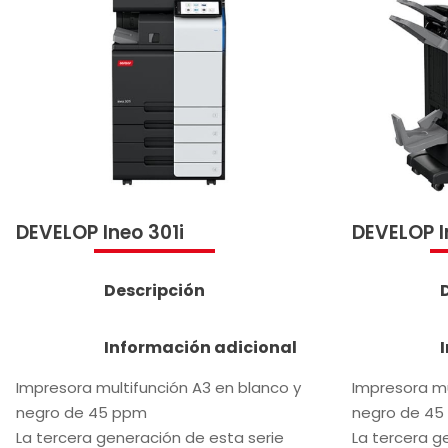
DEVELOP Ineo 301i
DEVELOP I
Descripción
Información adicional
Impresora multifunción A3 en blanco y
Impresora mu
negro de 45 ppm
negro de 45
La tercera generación de esta serie
La tercera g