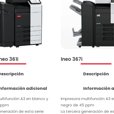
neo 361i
Ineo 367i
Descripción
Descripción
Información adicional
Información a
ltifunción A3 en blanco y
Impresora multifunción A3 e
 ppm
negro de 45 ppm
eneración de esta serie
La tercera generación de es