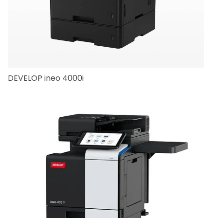
DEVELOP ineo 4000i