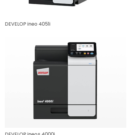
DEVELOP ineo 4051i
DEVELOP ineo+ 4000i