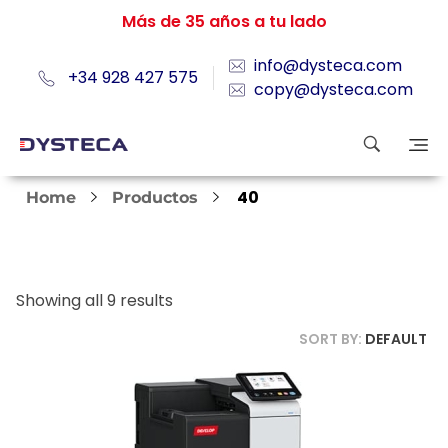
Más de 35 años a tu lado
info@dysteca.com
+34 928 427 575
copy@dysteca.com
40
Home
Productos
Showing all 9 results
SORT BY:
DEFAULT