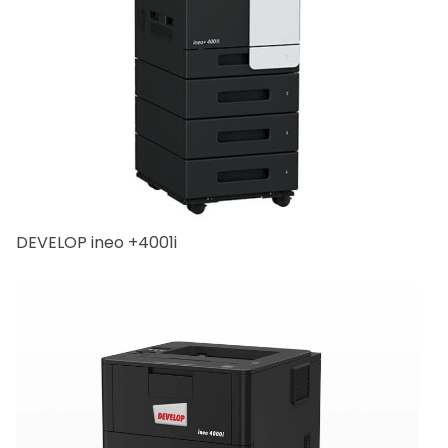
DEVELOP ineo +4001i