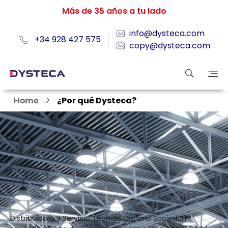
Más de 35 años a tu lado
info@dysteca.com
+34 928 427 575
copy@dysteca.com
¿Por qué Dysteca?
Home
Distribuidora y Servicio Técnico Canario Sociedad