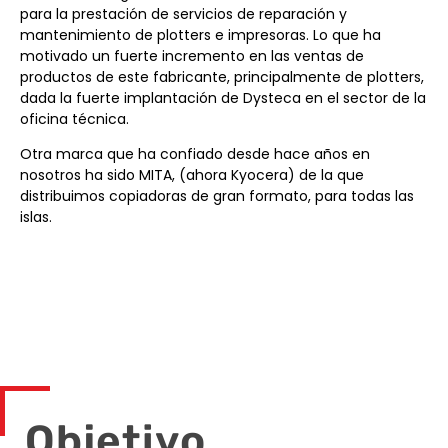
para la prestación de servicios de reparación y
mantenimiento de plotters e impresoras. Lo que ha
motivado un fuerte incremento en las ventas de
productos de este fabricante, principalmente de plotters,
dada la fuerte implantación de Dysteca en el sector de la
oficina técnica.
Otra marca que ha confiado desde hace años en
nosotros ha sido MITA, (ahora Kyocera) de la que
distribuimos copiadoras de gran formato, para todas las
islas.
Objetivo