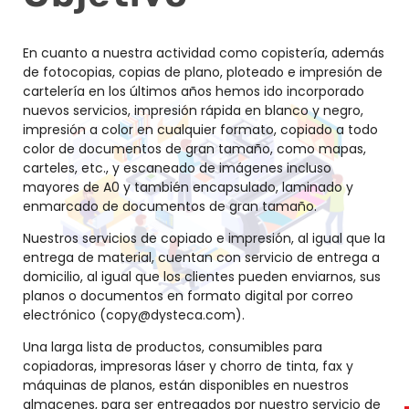
En cuanto a nuestra actividad como copistería, además
de fotocopias, copias de plano, ploteado e impresión de
cartelería en los últimos años hemos ido incorporado
nuevos servicios, impresión rápida en blanco y negro,
impresión a color en cualquier formato, copiado a todo
color de documentos de gran tamaño, como mapas,
carteles, etc., y escaneado de imágenes incluso
mayores de A0 y también encapsulado, laminado y
enmarcado de documentos de gran tamaño.
Nuestros servicios de copiado e impresión, al igual que la
entrega de material, cuentan con servicio de entrega a
domicilio, al igual que los clientes pueden enviarnos, sus
planos o documentos en formato digital por correo
electrónico (copy@dysteca.com).
Una larga lista de productos, consumibles para
copiadoras, impresoras láser y chorro de tinta, fax y
máquinas de planos, están disponibles en nuestros
almacenes, para ser entregados por nuestro servicio de