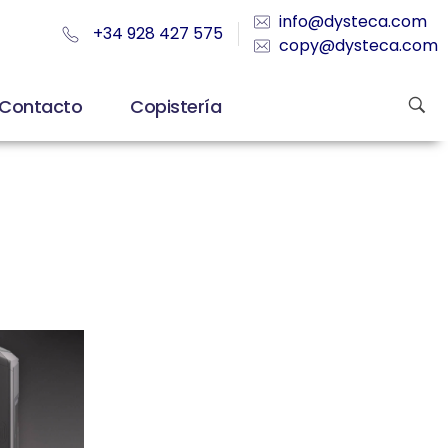
info@dysteca.com
+34 928 427 575
copy@dysteca.com
Contacto
Copistería