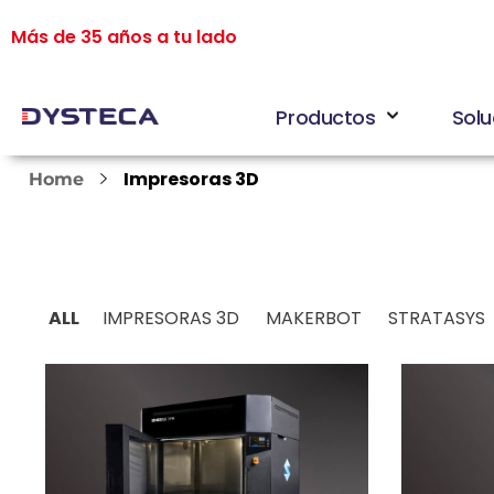
Más de 35 años a tu lado
Productos
Solu
Impresoras 3D
Home
ALL
IMPRESORAS 3D
MAKERBOT
STRATASYS