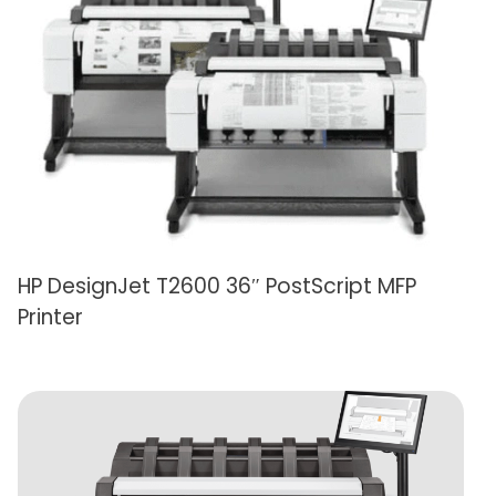
HP DesignJet T2600 36″ PostScript MFP
Printer