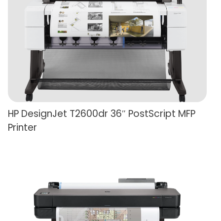
HP DesignJet T2600dr 36″ PostScript MFP
Printer