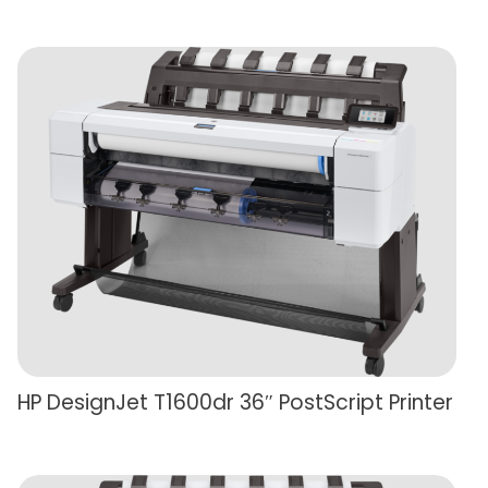
HP DesignJet T1600dr 36″ PostScript Printer