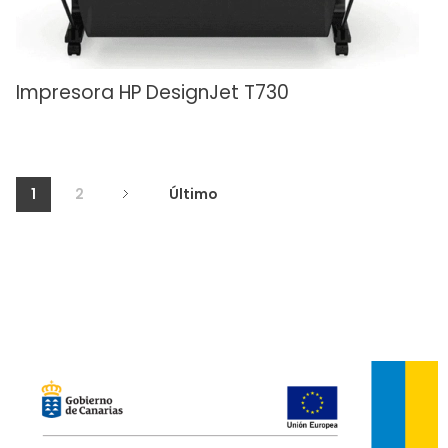
Impresora HP DesignJet T730
1
2
Último