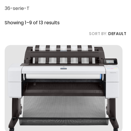
36-serie-T
Showing 1–9 of 13 results
SORT BY:
DEFAULT