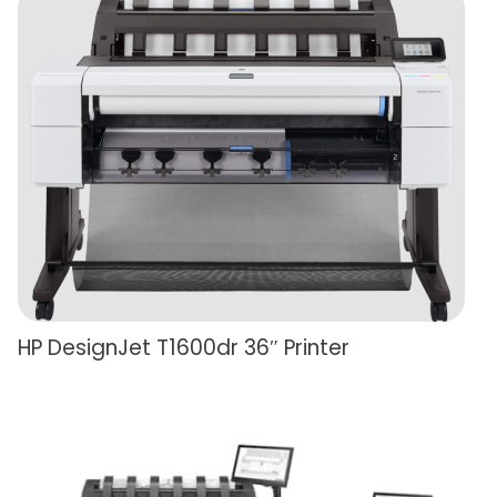
HP DesignJet T1600dr 36″ Printer